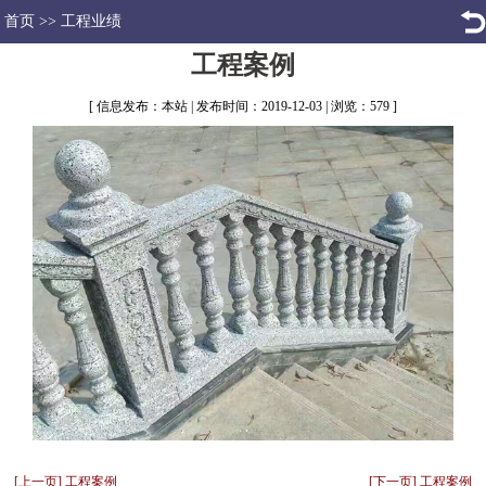
首页
>>
工程业绩
工程案例
[ 信息发布：本站 | 发布时间：2019-12-03 | 浏览：579 ]
[上一页] 工程案例
[下一页] 工程案例