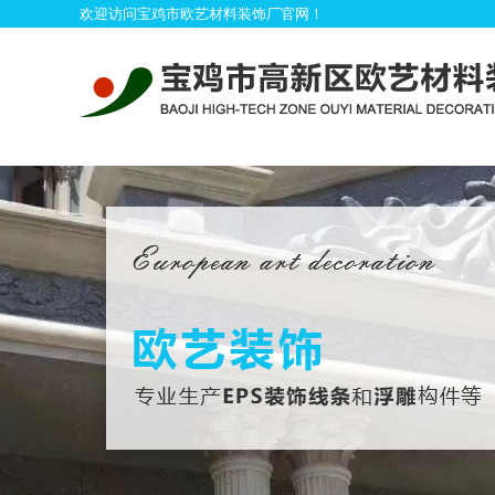
欢迎访问宝鸡市欧艺材料装饰厂官网！
首
产品展示