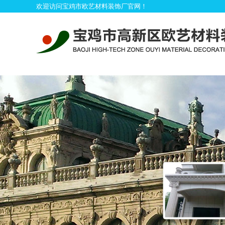
欢迎访问宝鸡市欧艺材料装饰厂官网！
首
模具系列