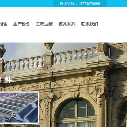
咨询热线：13772676696
报告
生产设备
工程业绩
模具系列
联系我们
车间