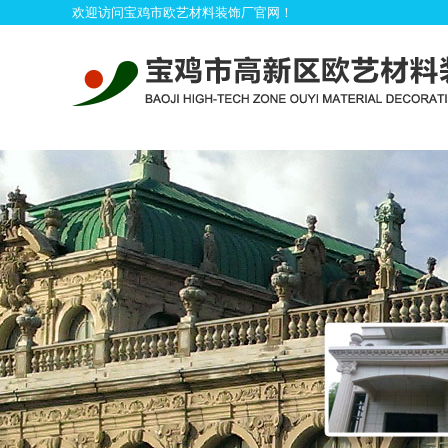
欢迎访问宝鸡市欧艺材料装饰厂官网！
首
模具系列