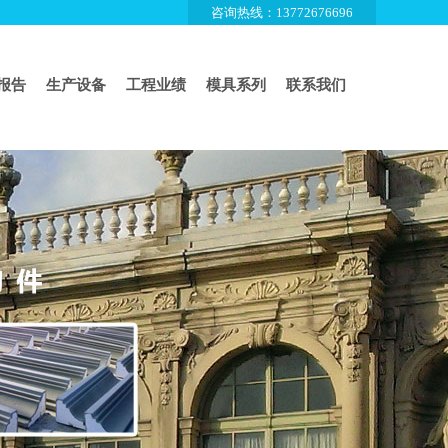
咨询热线：13772676696
报告
生产设备
工程业绩
模具系列
联系我们
库