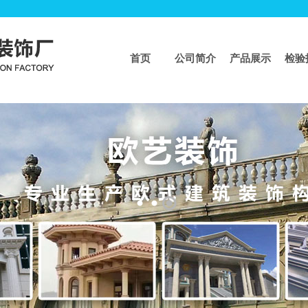
首页
公司简介
产品展示
检验
页
>>
模具系列
>>
水泥围栏模具仓库
水泥围栏仓