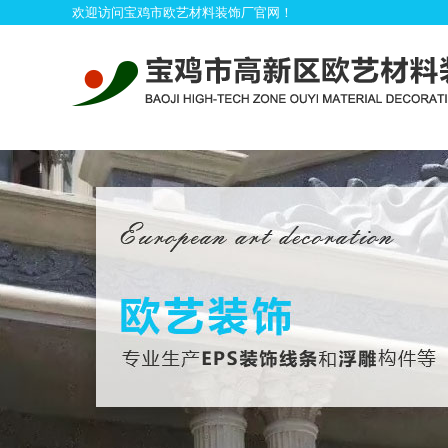
欢迎访问宝鸡市欧艺材料装饰厂官网！
首
模具系列