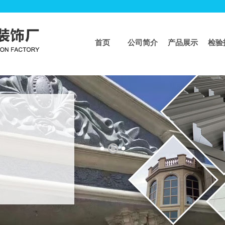
首页
公司简介
产品展示
检验
页
>>
模具系列
>>
花瓶柱系列二
花瓶柱系列