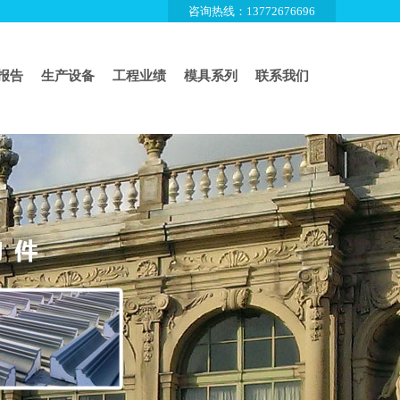
咨询热线：13772676696
报告
生产设备
工程业绩
模具系列
联系我们