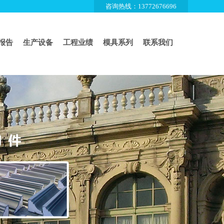
咨询热线：13772676696
报告
生产设备
工程业绩
模具系列
联系我们