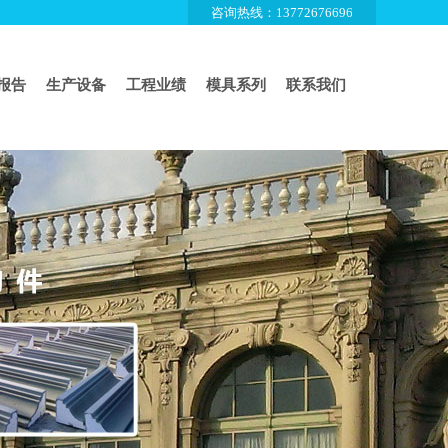
咨询热线：13772676696
报告
生产设备
工程业绩
模具系列
联系我们