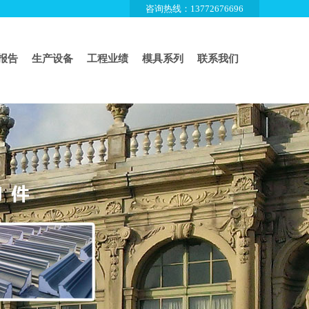
咨询热线：13772676696
报告
生产设备
工程业绩
模具系列
联系我们