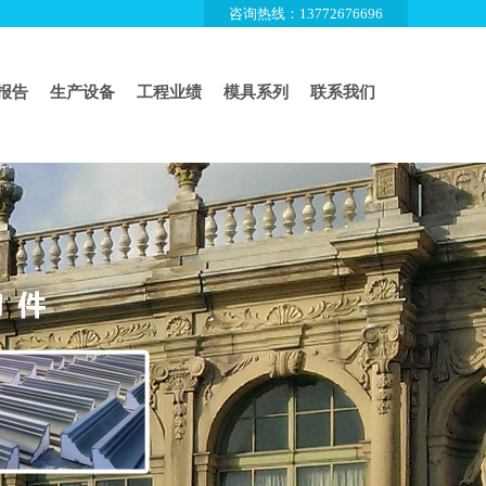
咨询热线：13772676696
报告
生产设备
工程业绩
模具系列
联系我们